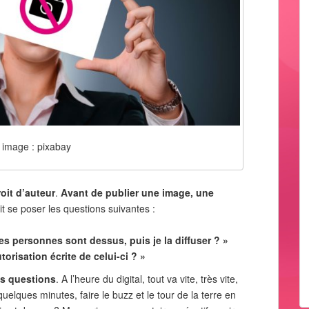
 image : pixabay
roit d’auteur
.
Avant de publier une image, une
 se poser les questions suivantes :
des personnes sont dessus, puis je la diffuser ? »
utorisation écrite de celui-ci ? »
es questions
. A l’heure du digital, tout va vite, très vite,
uelques minutes, faire le buzz et le tour de la terre en