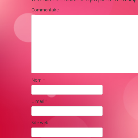
Commentaire
Nom
*
E-mail
*
Site web