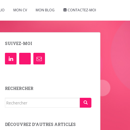
LIO
MON CV
MON BLOG
CONTACTEZ-MOI
SUIVEZ-MOI
RECHERCHER
Rechercher...
DÉCOUVREZ D’AUTRES ARTICLES