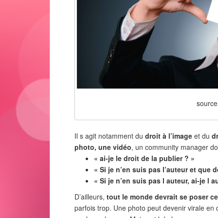
source
Il s agit notamment du
droit à l’image
et du
d
photo, une vidéo
, un community manager doit
« ai-je le droit de la publier ? »
« Si je n’en suis pas l’auteur et que 
« Si je n’en suis pas l auteur, ai-je l a
D’ailleurs,
tout le monde devrait se poser c
parfois trop. Une photo peut devenir virale en q