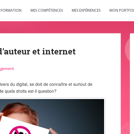
 FORMATION
MES COMPÉTENCES
MES EXPÉRIENCES
MON PORTFO
d’auteur et internet
agement
ers du digital, se doit de connaître et surtout de
de quels droits est-il question?